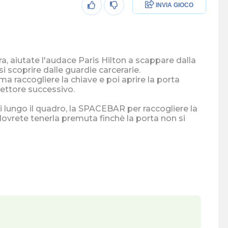
INVIA GIOCO
ura, aiutate l'audace Paris Hilton a scappare dalla
si scoprire dalle guardie carcerarie.
ma raccogliere la chiave e poi aprire la porta
settore successivo.
 lungo il quadro, la SPACEBAR per raccogliere la
dovrete tenerla premuta finchè la porta non si