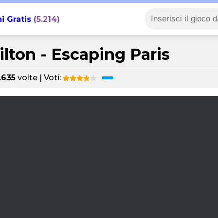
i Gratis
(5.214)
ilton - Escaping Paris
.635
volte | Voti: