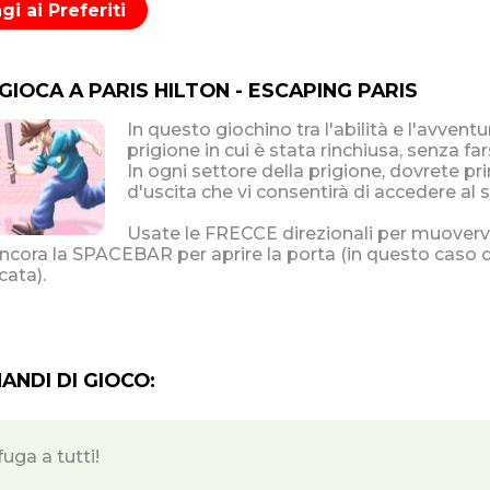
i ai Preferiti
GIOCA A PARIS HILTON - ESCAPING PARIS
In questo giochino tra l'abilità e l'avvent
prigione in cui è stata rinchiusa, senza far
In ogni settore della prigione, dovrete pri
d'uscita che vi consentirà di accedere al 
Usate le FRECCE direzionali per muovervi
ancora la SPACEBAR per aprire la porta (in questo caso 
cata).
NDI DI GIOCO:
uga a tutti!