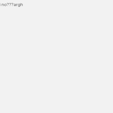
oi no???argh