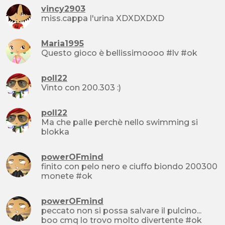
vincy2903
miss.cappa l'urina XDXDXDXD
Maria1995
Questo gioco è bellissimoooo #lv #ok
poll22
Vinto con 200.303 :)
poll22
Ma che palle perchè nello swimming si
blokka
powerOFmind
finito con pelo nero e ciuffo biondo 200300
monete #ok
powerOFmind
peccato non si possa salvare il pulcino...
boo cmq lo trovo molto divertente #ok