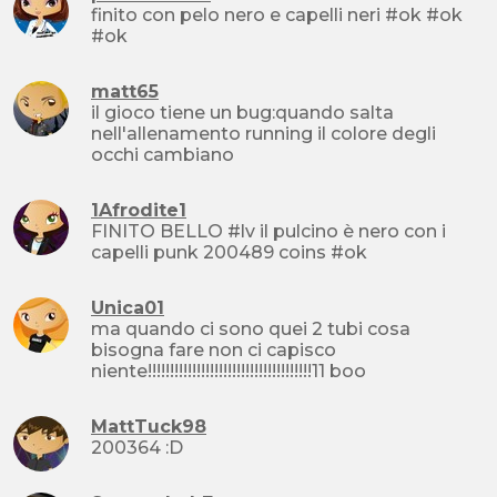
finito con pelo nero e capelli neri #ok #ok
#ok
matt65
il gioco tiene un bug:quando salta
nell'allenamento running il colore degli
occhi cambiano
1Afrodite1
FINITO BELLO #lv il pulcino è nero con i
capelli punk 200489 coins #ok
Unica01
ma quando ci sono quei 2 tubi cosa
bisogna fare non ci capisco
niente!!!!!!!!!!!!!!!!!!!!!!!!!!!!!!!!!!!!!11 boo
MattTuck98
200364 :D