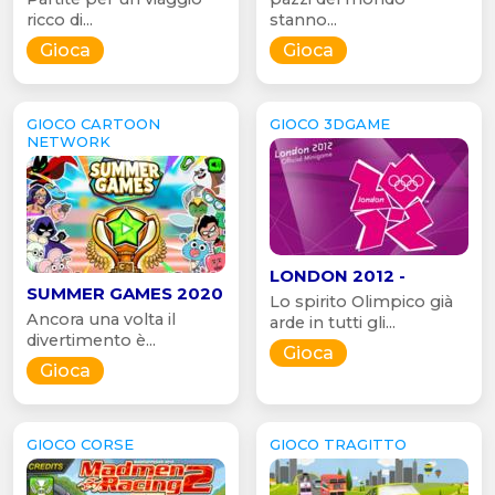
ricco di...
stanno...
Gioca
Gioca
GIOCO CARTOON
GIOCO 3DGAME
NETWORK
LONDON 2012 -
SUMMER GAMES 2020
Lo spirito Olimpico già
Ancora una volta il
arde in tutti gli...
divertimento è...
Gioca
Gioca
GIOCO CORSE
GIOCO TRAGITTO