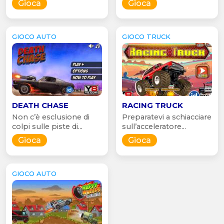
Gioca
Gioca
GIOCO AUTO
GIOCO TRUCK
DEATH CHASE
RACING TRUCK
Non c’è esclusione di
Preparatevi a schiacciare
colpi sulle piste di...
sull’acceleratore...
Gioca
Gioca
GIOCO AUTO