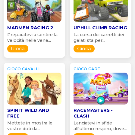
MADMEN RACING 2
UPHILL CLIMB RACING
Preparatevi a sentire la
La corsa dei carretti dei
velocità nelle vene...
gelati sta per...
Gioca
Gioca
GIOCO CAVALLI
GIOCO GARE
SPIRIT WILD AND
RACEMASTERS -
FREE
CLASH
Mettete in mostra le
Lanciatevi in sfide
vostre doti da...
all'ultimo respiro, dove...