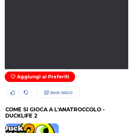
Aggiungi ai Preferiti
INVIA GIOCO
COME SI GIOCA A L'ANATROCCOLO -
DUCKLIFE 2