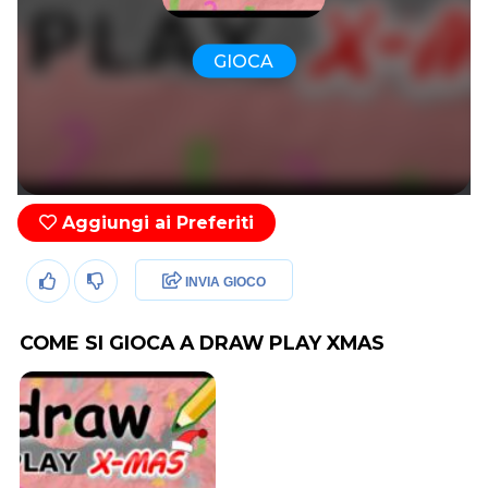
GIOCA
Aggiungi ai Preferiti
INVIA GIOCO
COME SI GIOCA A DRAW PLAY XMAS