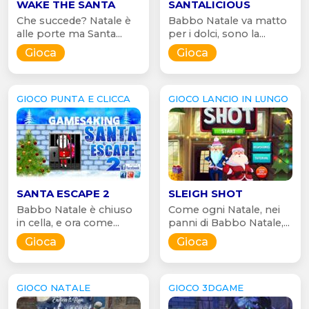
WAKE THE SANTA
SANTALICIOUS
Che succede? Natale è
Babbo Natale va matto
alle porte ma Santa...
per i dolci, sono la...
Gioca
Gioca
GIOCO PUNTA E CLICCA
GIOCO LANCIO IN LUNGO
SANTA ESCAPE 2
SLEIGH SHOT
Babbo Natale è chiuso
Come ogni Natale, nei
in cella, e ora come...
panni di Babbo Natale,...
Gioca
Gioca
GIOCO NATALE
GIOCO 3DGAME