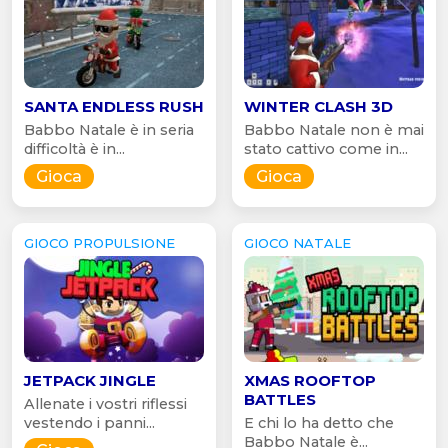
SANTA ENDLESS RUSH
WINTER CLASH 3D
Babbo Natale è in seria
Babbo Natale non è mai
difficoltà è in...
stato cattivo come in...
Gioca
Gioca
GIOCO PROPULSIONE
GIOCO NATALE
JETPACK JINGLE
XMAS ROOFTOP
BATTLES
Allenate i vostri riflessi
vestendo i panni...
E chi lo ha detto che
Babbo Natale è...