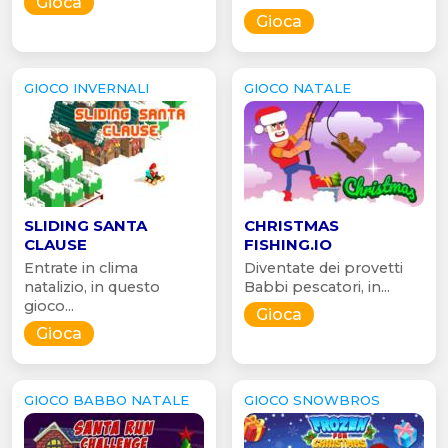
Gioca
Gioca
GIOCO INVERNALI
GIOCO NATALE
SLIDING SANTA
CHRISTMAS
CLAUSE
FISHING.IO
Entrate in clima
Diventate dei provetti
natalizio, in questo
Babbi pescatori, in...
gioco...
Gioca
Gioca
GIOCO BABBO NATALE
GIOCO SNOWBROS