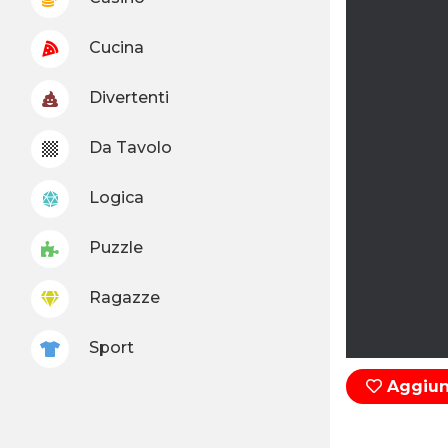
Cucina
Divertenti
Da Tavolo
Logica
Puzzle
Ragazze
Sport
Aggiung