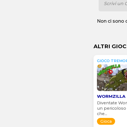
Non ci sono 
ALTRI GIOC
GIOCO TREMO
WORMZILLA
Diventate Wor
un pericolos
che...
Gioca