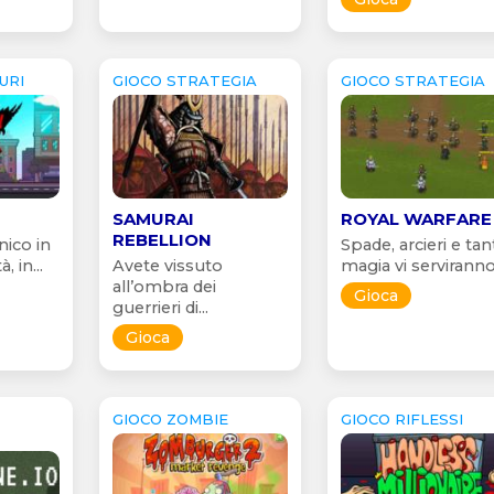
URI
GIOCO STRATEGIA
GIOCO STRATEGIA
SAMURAI
ROYAL WARFARE
REBELLION
nico in
Spade, arcieri e tan
, in...
Avete vissuto
magia vi serviranno.
all’ombra dei
Gioca
guerrieri di...
Gioca
GIOCO ZOMBIE
GIOCO RIFLESSI