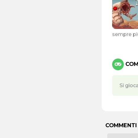
sempre più
COMA
Si gioc
COMMENTI