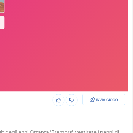
INVIA GIOCO
ult degli anni Ottanta 'Tremors', vestirete i panni di