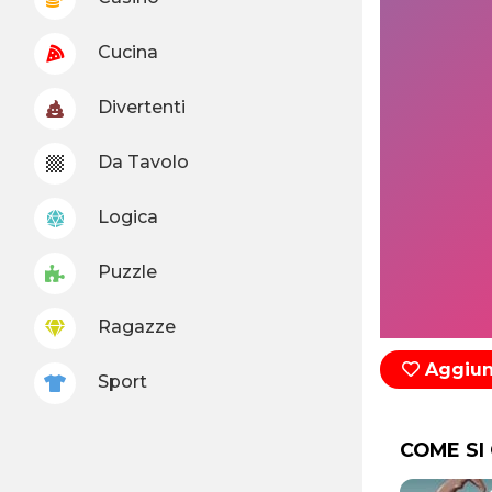
Cucina
Divertenti
Da Tavolo
Logica
Puzzle
Ragazze
Aggiung
Sport
COME SI