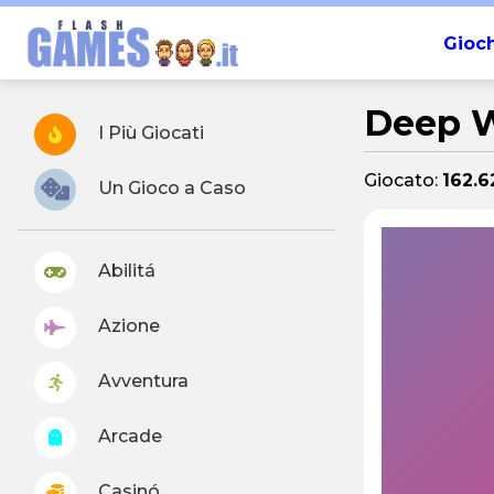
Gioch
Deep 
I Più Giocati
Giocato:
162.6
Un Gioco a Caso
Abilitá
Azione
Avventura
Arcade
Casinó