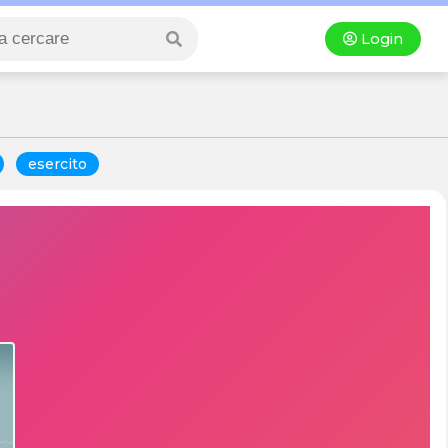
Login
esercito