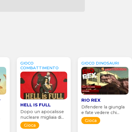
GIOCO
GIOCO DINOSAURI
COMBATTIMENTO
P
RIO REX
HELL IS FULL
Difendere la giungla
Dopo un apocalisse
e fate vedere chi...
nucleare migliaia di...
a
Gioca
Gioca