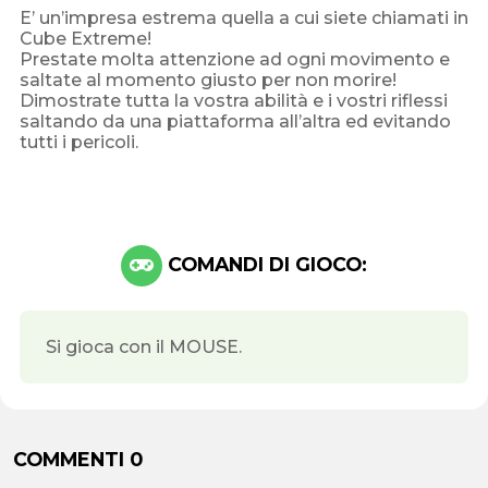
E’ un’impresa estrema quella a cui siete chiamati in
Cube Extreme!
Prestate molta attenzione ad ogni movimento e
saltate al momento giusto per non morire!
Dimostrate tutta la vostra abilità e i vostri riflessi
saltando da una piattaforma all’altra ed evitando
tutti i pericoli.
COMANDI DI GIOCO:
Si gioca con il MOUSE.
COMMENTI 0