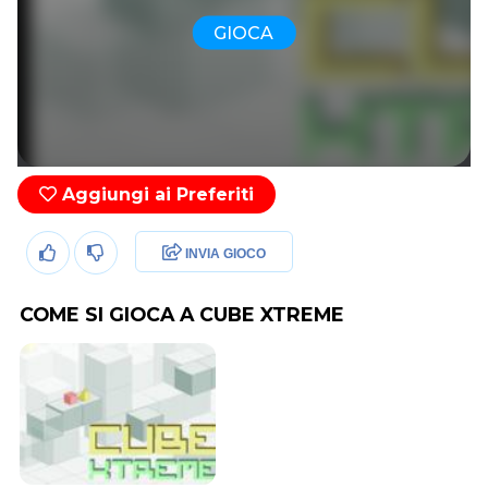
GIOCA
Aggiungi ai Preferiti
INVIA GIOCO
COME SI GIOCA A CUBE XTREME