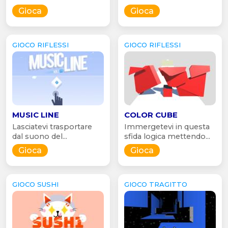
Gioca
Gioca
GIOCO RIFLESSI
GIOCO RIFLESSI
MUSIC LINE
COLOR CUBE
Lasciatevi trasportare
Immergetevi in questa
dal suono del...
sfida logica mettendo...
Gioca
Gioca
GIOCO SUSHI
GIOCO TRAGITTO