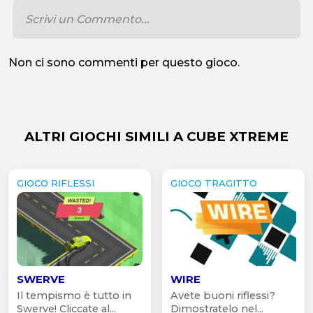
Non ci sono commenti per questo gioco.
ALTRI GIOCHI SIMILI A CUBE XTREME
GIOCO RIFLESSI
GIOCO TRAGITTO
SWERVE
WIRE
Il tempismo è tutto in
Avete buoni riflessi?
Swerve! Cliccate al...
Dimostratelo nel...