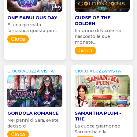
ONE FABULOUS DAY
CURSE OF THE
GOLDEN
E’ una giornata
fantastica questa per...
Il nonno di Nicole ha
nascosto le sue
Gioca
monete...
Gioca
GIOCO AGUZZA VISTA
GIOCO AGUZZA VISTA
GONDOLA ROMANCE
SAMANTHA PLUM -
THE
Nei panni di Sara, evete
deciso di...
La cuoca giramondo
Samantha è la...
Gioca