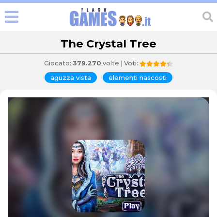
The Crystal Tree
Giocato:
379.270
volte | Voti:
aguzza vista
elementi nascosti