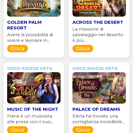
GOLDEN PALM
ACROSS THE DESERT
RESORT
La missione di
Avere la possibilità di
salvataggio nel deserto
vivere e lavorare in...
è più...
Gioca
Gioca
GIOCO AGUZZA VISTA
GIOCO AGUZZA VISTA
MUSIC OF THE NIGHT
PALACE OF DREAMS
Frank è un musicista
Elena ha trovato una
alle prese con il suo...
somiglianza incredibile...
Gioca
Gioca