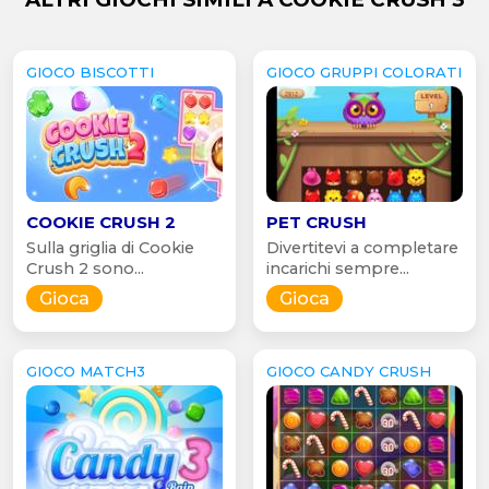
GIOCO BISCOTTI
GIOCO GRUPPI COLORATI
COOKIE CRUSH 2
PET CRUSH
Sulla griglia di Cookie
Divertitevi a completare
Crush 2 sono...
incarichi sempre...
Gioca
Gioca
GIOCO MATCH3
GIOCO CANDY CRUSH