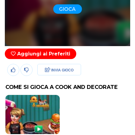
GIOCA
Aggiungi ai Preferiti
INVIA GIOCO
COME SI GIOCA A COOK AND DECORATE