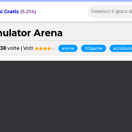
i Gratis
(5.214)
mulator Arena
638
volte | Voti:
arena
3Dgame
acrobazi