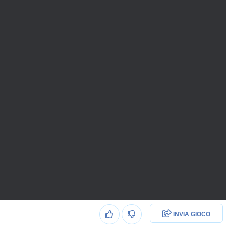
INVIA GIOCO