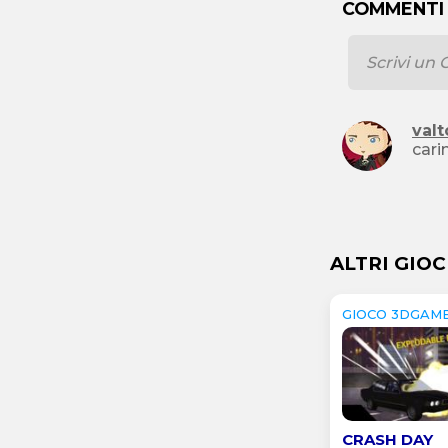
COMMENTI 
valt
cari
ALTRI GIOC
GIOCO 3DGAM
CRASH DAY