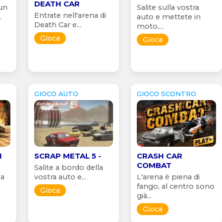
DEATH CAR
un
Salite sulla vostra
Entrate nell'arena di
.
auto e mettete in
Death Car e...
moto....
Gioca
Gioca
GIOCO AUTO
GIOCO SCONTRO
H
SCRAP METAL 5 -
CRASH CAR
COMBAT
Salite a bordo della
 a
vostra auto e...
L'arena è piena di
fango, al centro sono
Gioca
già...
Gioca