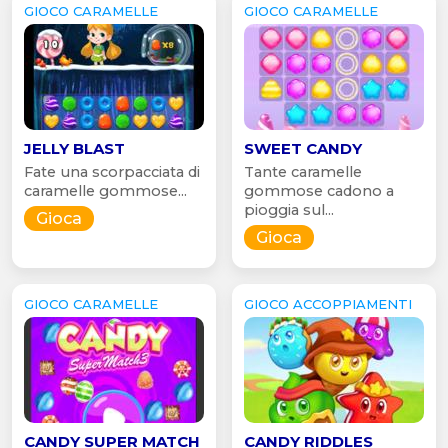
GIOCO CARAMELLE
GIOCO CARAMELLE
JELLY BLAST
SWEET CANDY
Fate una scorpacciata di
Tante caramelle
caramelle gommose...
gommose cadono a
pioggia sul...
Gioca
Gioca
GIOCO CARAMELLE
GIOCO ACCOPPIAMENTI
CANDY SUPER MATCH
CANDY RIDDLES