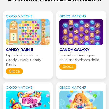
GIOCO MATCH3
GIOCO MATCH3
CANDY RAIN 5
CANDY GALAXY
Ispirato al celebre
Lasciatevi travolgere
Candy Crush, Candy
dalla morbidezza delle...
Rain...
Gioca
Gioca
GIOCO MATCH3
GIOCO MATCH3