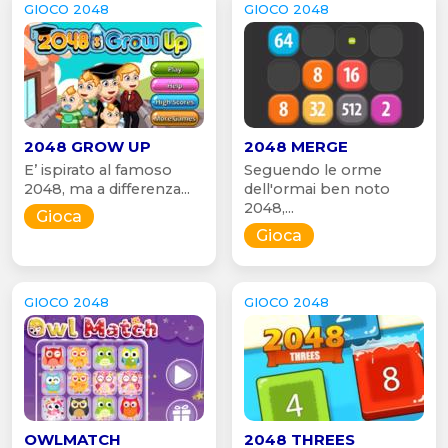
GIOCO 2048
GIOCO 2048
2048 GROW UP
2048 MERGE
E’ ispirato al famoso
Seguendo le orme
2048, ma a differenza...
dell'ormai ben noto
2048,...
Gioca
Gioca
GIOCO 2048
GIOCO 2048
OWLMATCH
2048 THREES