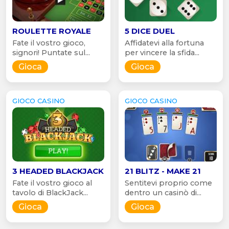
ROULETTE ROYALE
5 DICE DUEL
Fate il vostro gioco,
Affidatevi alla fortuna
signori! Puntate sul...
per vincere la sfida...
Gioca
Gioca
GIOCO CASINO
GIOCO CASINO
3 HEADED BLACKJACK
21 BLITZ - MAKE 21
Fate il vostro gioco al
Sentitevi proprio come
tavolo di BlackJack...
dentro un casinò di...
Gioca
Gioca