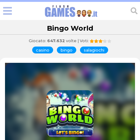
Bingo World
Giocato:
647.632
volte | Voti:
casino
bingo
salagiochi