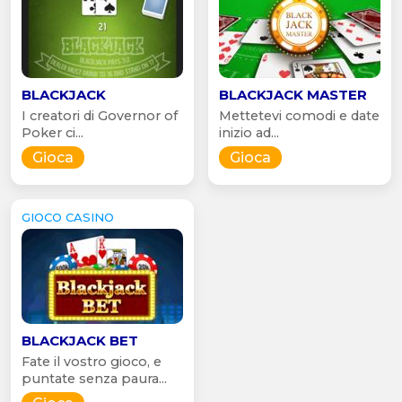
BLACKJACK
BLACKJACK MASTER
I creatori di Governor of
Mettetevi comodi e date
Poker ci...
inizio ad...
Gioca
Gioca
GIOCO CASINO
BLACKJACK BET
Fate il vostro gioco, e
puntate senza paura...