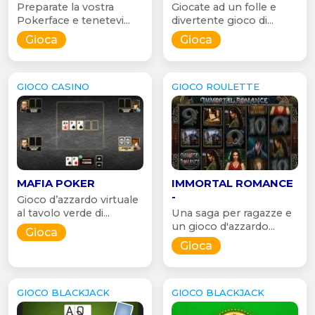
Preparate la vostra
Giocate ad un folle e
Pokerface e tenetevi...
divertente gioco di...
Gioca
Gioca
GIOCO CASINO
GIOCO ROULETTE
MAFIA POKER
IMMORTAL ROMANCE
-
Gioco d’azzardo virtuale
al tavolo verde di...
Una saga per ragazze e
un gioco d'azzardo...
Gioca
Gioca
GIOCO BLACKJACK
GIOCO BLACKJACK