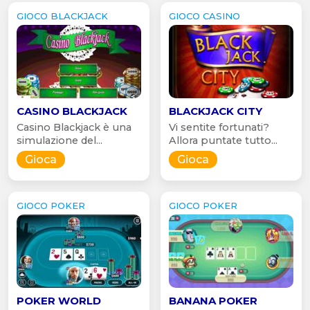
GIOCO BLACKJACK
GIOCO CASINO
CASINO BLACKJACK
BLACKJACK CITY
Casino Blackjack è una
Vi sentite fortunati?
simulazione del...
Allora puntate tutto...
Gioca
Gioca
GIOCO POKER
GIOCO POKER
POKER WORLD
BANANA POKER