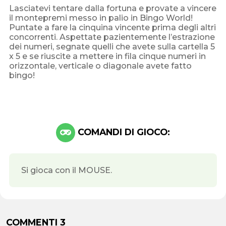
Lasciatevi tentare dalla fortuna e provate a vincere
il montepremi messo in palio in Bingo World!
Puntate a fare la cinquina vincente prima degli altri
concorrenti. Aspettate pazientemente l’estrazione
dei numeri, segnate quelli che avete sulla cartella 5
x 5 e se riuscite a mettere in fila cinque numeri in
orizzontale, verticale o diagonale avete fatto
bingo!
COMANDI DI GIOCO:
Si gioca con il MOUSE.
COMMENTI 3