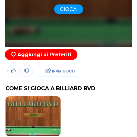
GIOCA
Aggiungi ai Preferiti
INVIA GIOCO
COME SI GIOCA A BILLIARD BVD