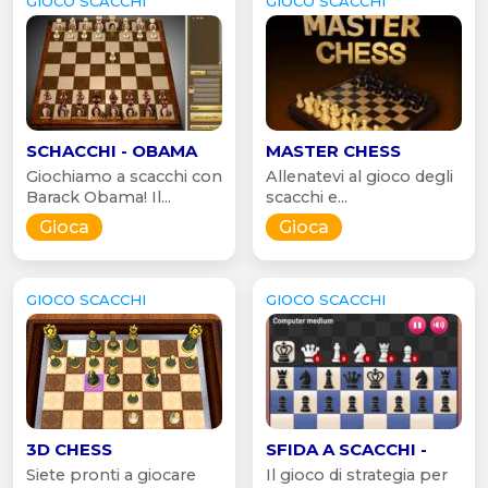
GIOCO SCACCHI
GIOCO SCACCHI
SCHACCHI - OBAMA
MASTER CHESS
Giochiamo a scacchi con
Allenatevi al gioco degli
Barack Obama! Il...
scacchi e...
Gioca
Gioca
GIOCO SCACCHI
GIOCO SCACCHI
3D CHESS
SFIDA A SCACCHI -
Siete pronti a giocare
Il gioco di strategia per