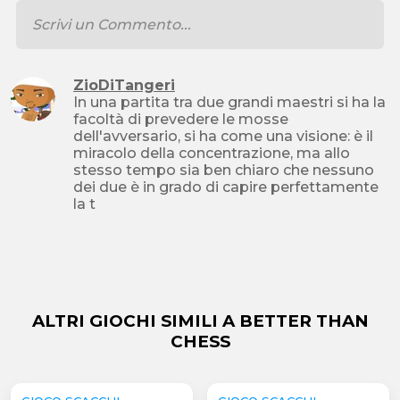
ZioDiTangeri
In una partita tra due grandi maestri si ha la
facoltà di prevedere le mosse
dell'avversario, si ha come una visione: è il
miracolo della concentrazione, ma allo
stesso tempo sia ben chiaro che nessuno
dei due è in grado di capire perfettamente
la t
ALTRI GIOCHI SIMILI A BETTER THAN
CHESS