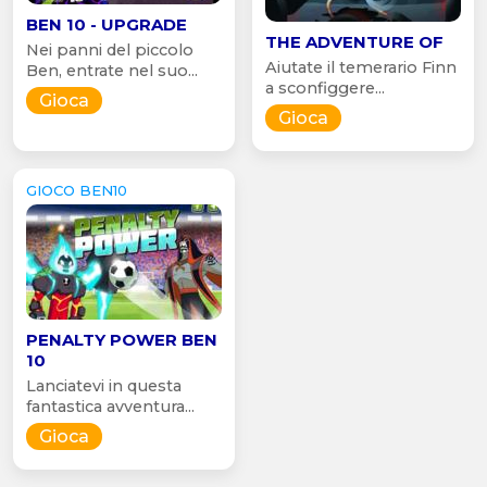
BEN 10 - UPGRADE
THE ADVENTURE OF
Nei panni del piccolo
Aiutate il temerario Finn
Ben, entrate nel suo...
a sconfiggere...
Gioca
Gioca
GIOCO BEN10
PENALTY POWER BEN
10
Lanciatevi in questa
fantastica avventura...
Gioca