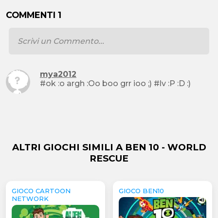
COMMENTI 1
mya2012
#ok :o argh :Oo boo grr ioo ;) #lv :P :D :)
ALTRI GIOCHI SIMILI A BEN 10 - WORLD
RESCUE
GIOCO CARTOON
GIOCO BEN10
NETWORK