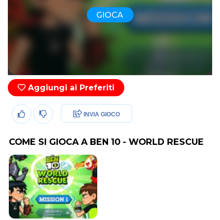
GIOCA
Aggiungi ai Preferiti
INVIA GIOCO
COME SI GIOCA A BEN 10 - WORLD RESCUE