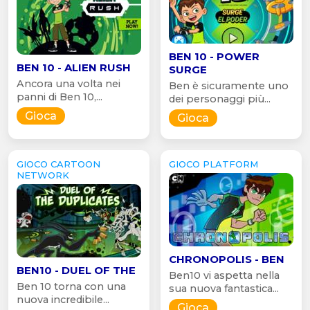
BEN 10 - POWER
BEN 10 - ALIEN RUSH
SURGE
Ancora una volta nei
Ben è sicuramente uno
panni di Ben 10,...
dei personaggi più...
Gioca
Gioca
GIOCO CARTOON
GIOCO PLATFORM
NETWORK
CHRONOPOLIS - BEN
BEN10 - DUEL OF THE
Ben10 vi aspetta nella
Ben 10 torna con una
sua nuova fantastica...
nuova incredibile...
Gioca