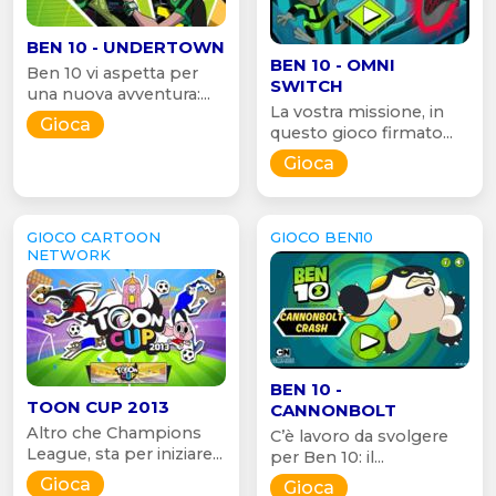
BEN 10 - UNDERTOWN
BEN 10 - OMNI
Ben 10 vi aspetta per
SWITCH
una nuova avventura:...
La vostra missione, in
Gioca
questo gioco firmato...
Gioca
GIOCO CARTOON
GIOCO BEN10
NETWORK
BEN 10 -
TOON CUP 2013
CANNONBOLT
Altro che Champions
C’è lavoro da svolgere
League, sta per iniziare...
per Ben 10: il...
Gioca
Gioca