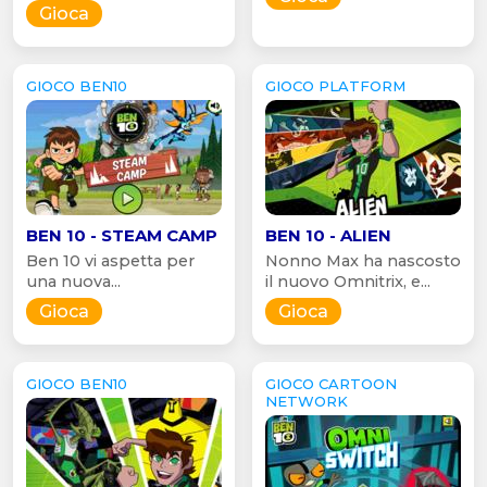
Gioca
GIOCO BEN10
GIOCO PLATFORM
BEN 10 - STEAM CAMP
BEN 10 - ALIEN
Ben 10 vi aspetta per
Nonno Max ha nascosto
una nuova...
il nuovo Omnitrix, e...
Gioca
Gioca
GIOCO BEN10
GIOCO CARTOON
NETWORK