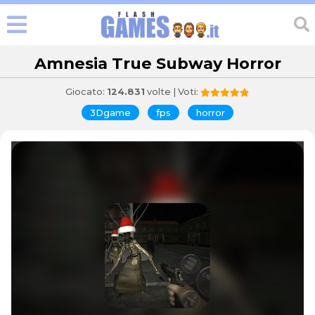
Amnesia True Subway Horror
Giocato:
124.831
volte | Voti:
3Dgame
fps
horror