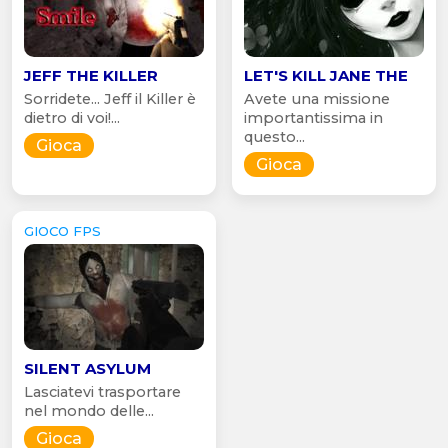
JEFF THE KILLER
LET'S KILL JANE THE
Sorridete... Jeff il Killer è
Avete una missione
dietro di voi!...
importantissima in
questo...
Gioca
Gioca
GIOCO FPS
SILENT ASYLUM
Lasciatevi trasportare
nel mondo delle...
Gioca