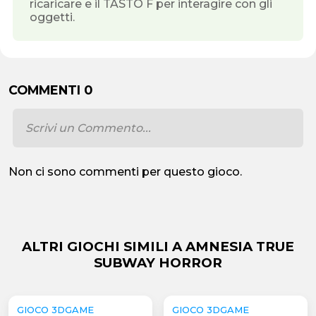
ricaricare e il TASTO F per interagire con gli
oggetti.
COMMENTI 0
Non ci sono commenti per questo gioco.
ALTRI GIOCHI SIMILI A AMNESIA TRUE
SUBWAY HORROR
GIOCO 3DGAME
GIOCO 3DGAME