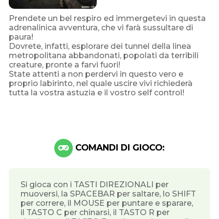
Prendete un bel respiro ed immergetevi in questa
adrenalinica avventura, che vi farà sussultare di
paura!
Dovrete, infatti, esplorare dei tunnel della linea
metropolitana abbandonati, popolati da terribili
creature, pronte a farvi fuori!
State attenti a non perdervi in questo vero e
proprio labirinto, nel quale uscire vivi richiederà
tutta la vostra astuzia e il vostro self control!
COMANDI DI GIOCO:
Si gioca con i TASTI DIREZIONALI per
muoversi, la SPACEBAR per saltare, lo SHIFT
per correre, il MOUSE per puntare e sparare,
il TASTO C per chinarsi, il TASTO R per