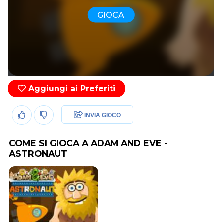
GIOCA
Aggiungi ai Preferiti
INVIA GIOCO
COME SI GIOCA A ADAM AND EVE -
ASTRONAUT