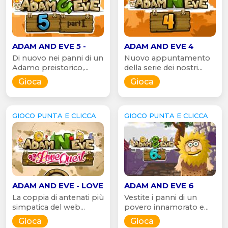
ADAM AND EVE 5 -
ADAM AND EVE 4
Di nuovo nei panni di un
Nuovo appuntamento
Adamo preistorico,...
della serie dei nostri...
Gioca
Gioca
GIOCO PUNTA E CLICCA
GIOCO PUNTA E CLICCA
ADAM AND EVE - LOVE
ADAM AND EVE 6
La coppia di antenati più
Vestite i panni di un
simpatica del web...
povero innamorato e...
Gioca
Gioca