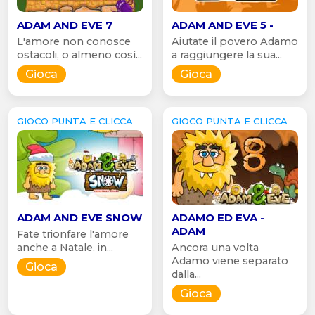
ADAM AND EVE 7
ADAM AND EVE 5 -
L'amore non conosce
Aiutate il povero Adamo
ostacoli, o almeno così...
a raggiungere la sua...
Gioca
Gioca
GIOCO PUNTA E CLICCA
GIOCO PUNTA E CLICCA
ADAM AND EVE SNOW
ADAMO ED EVA -
ADAM
Fate trionfare l'amore
anche a Natale, in...
Ancora una volta
Adamo viene separato
Gioca
dalla...
Gioca