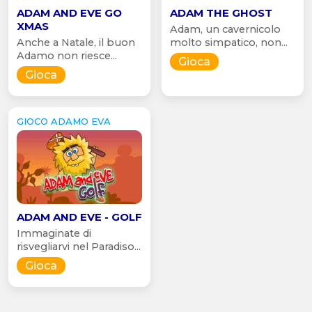
ADAM AND EVE GO
ADAM THE GHOST
XMAS
Adam, un cavernicolo
Anche a Natale, il buon
molto simpatico, non...
Adamo non riesce...
Gioca
Gioca
GIOCO ADAMO EVA
ADAM AND EVE - GOLF
Immaginate di
risvegliarvi nel Paradiso...
Gioca