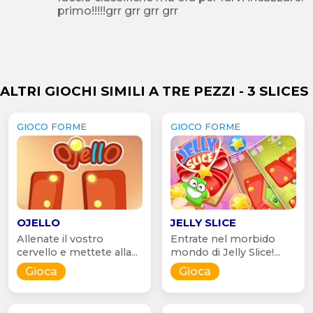
primo!!!!!grr grr grr grr
ALTRI GIOCHI SIMILI A TRE PEZZI - 3 SLICES
GIOCO FORME
GIOCO FORME
OJELLO
JELLY SLICE
Allenate il vostro
Entrate nel morbido
cervello e mettete alla...
mondo di Jelly Slice!...
Gioca
Gioca