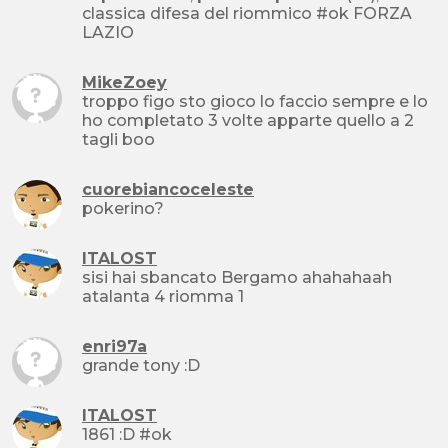
classica difesa del riommico #ok FORZA
LAZIO
MikeZoey
troppo figo sto gioco lo faccio sempre e lo
ho completato 3 volte apparte quello a 2
tagli boo
cuorebiancoceleste
pokerino?
ITALOST
sisi hai sbancato Bergamo ahahahaah
atalanta 4 riomma 1
enri97a
grande tony :D
ITALOST
1861 :D #ok