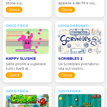
storia sui...
appese a dei fili e voi...
Gioca
Gioca
GIOCO FISICA
GIOCO DISEGNATI
HAPPY SLUSHIE
SCRIBBLES 2
Siete pronti a superare
Gli Scribbles prendono
tutti i livelli di...
vita sul vostro...
Gioca
Gioca
GIOCO FISICA
GIOCO FISICA