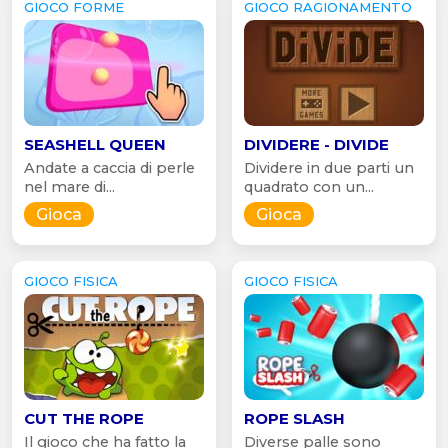
GIOCO FORME
GIOCO RAGIONAMENTO
SEASHELL QUEEN
DIVIDERE - DIVIDE
Andate a caccia di perle
Dividere in due parti un
nel mare di...
quadrato con un...
Gioca
Gioca
GIOCO FISICA
GIOCO FISICA
CUT THE ROPE
ROPE SLASH
Il gioco che ha fatto la
Diverse palle sono