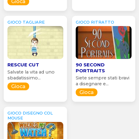
Gioca
GIOCO TAGLIARE
GIOCO RITRATTO
RESCUE CUT
90 SECOND
PORTRAITS
Salvate la vita ad uno
sbadatissimo...
Siete sempre stati bravi
a disegnare e...
Gioca
Gioca
GIOCO DISEGNO COL
MOUSE