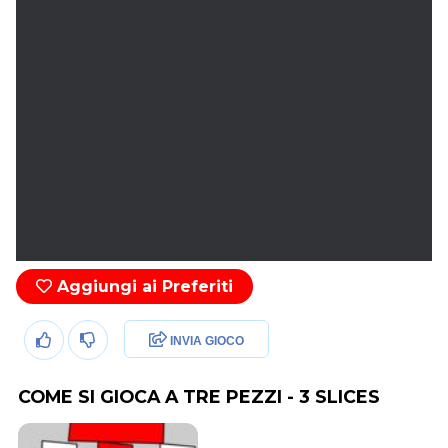
Aggiungi ai Preferiti
INVIA GIOCO
COME SI GIOCA A TRE PEZZI - 3 SLICES